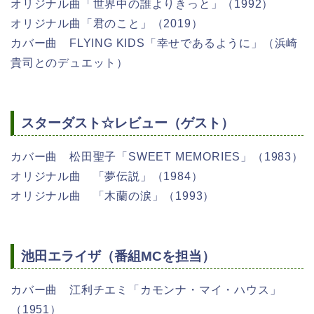
オリジナル曲「世界中の誰よりきっと」（1992）
オリジナル曲「君のこと」（2019）
カバー曲 FLYING KIDS「幸せであるように」（浜崎
貴司とのデュエット）
スターダスト☆レビュー（ゲスト）
カバー曲 松田聖子「SWEET MEMORIES」（1983）
オリジナル曲 「夢伝説」（1984）
オリジナル曲 「木蘭の涙」（1993）
池田エライザ（番組MCを担当）
カバー曲 江利チエミ「カモンナ・マイ・ハウス」
（1951）