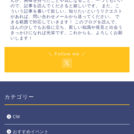
んが、興味を持ったことや気になること、一つでもいい
ので、記事を読んでくださると嬉しいです。 また、こ
ういう記事を書いて欲しい、知りたいというリクエスト
があれば、問い合わせメールから送ってください。 で
きる範囲で対応していきます！ このブログを読んで、
ほんの少しでもお役に立ち、新しい知識や発見と出会う
きっかけになれば光栄です。これからも、よろしくお願
いします！
＼ Follow me ／
カテゴリー
CM
おすすめイベント