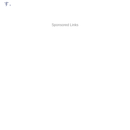
す。
Sponsored Links