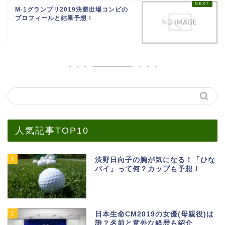
M-1グランプリ2019決勝出場コンビの
プロフィールと結果予想！
人気記事TOP10
1
渋野日向子の胸が気になる！「ひな
パイ」って何？カップも予想！
2
日本生命CM2019の女優(母親役)は
誰？名前と意外な経歴も紹介