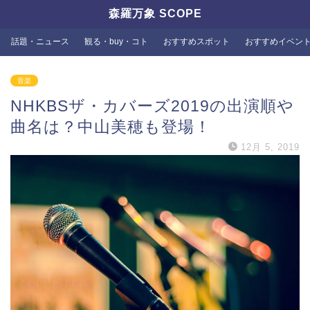
森羅万象 SCOPE
話題・ニュース
観る・buy・コト
おすすめスポット
おすすめイベン
音楽
NHKBSザ・カバーズ2019の出演順や
曲名は？中山美穂も登場！
12月 5, 2019