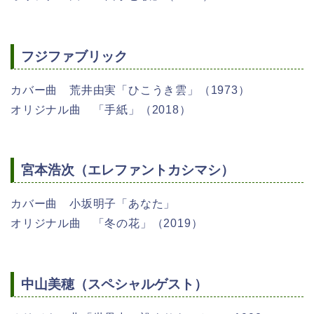
フジファブリック
カバー曲 荒井由実「ひこうき雲」（1973）
オリジナル曲 「手紙」（2018）
宮本浩次（エレファントカシマシ）
カバー曲 小坂明子「あなた」
オリジナル曲 「冬の花」（2019）
中山美穂（スペシャルゲスト）