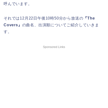
呼んでいます。
それでは12月22日午後10時50分から放送の
『The
Covers』
の曲名、出演順についてご紹介していきま
す。
Sponsored Links