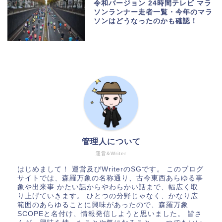
令和バージョン 24時間テレビ マラ
ソンランナー走者一覧・今年のマラ
ソンはどうなったのかも確認！
管理人について
運営&Writer
はじめまして！ 運営及びWriterのSGです。 このブログ
サイトでは、森羅万象の名称通り、古今東西あらゆる事
象や出来事 かたい話からやわらかい話まで、幅広く取
り上げていきます。 ひとつの分野じゃなく、かなり広
範囲のあらゆることに興味があったので、森羅万象
SCOPEと名付け、情報発信しようと思いました。 皆さ