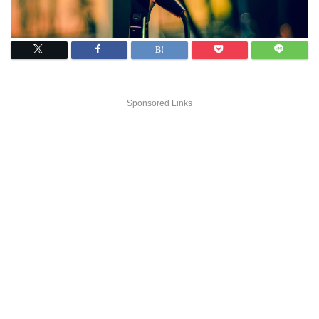
Sponsored Links