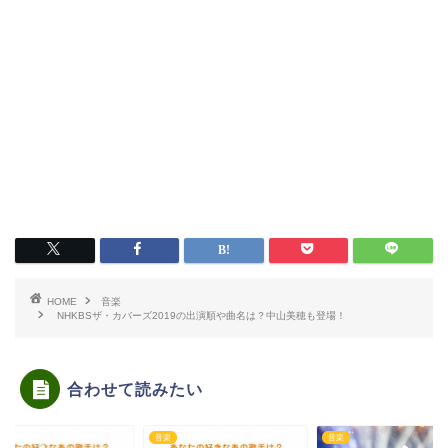
HOME
音楽
NHKBSザ・カバーズ2019の出演順や曲名は？中山美穂も登場！
合わせて読みたい
音楽
音楽