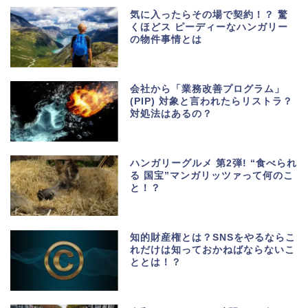
気に入ったらその場で契約！？ 驚
くほどス ピーディーなハンガリー
の物件事情とは
会社から「業務改善プログラム」
(PIP) 対象と言われたらリストラ？
対処法はあるの？
ハンガリーグルメ 第2弾! “食べられ
る 国宝”マンガリッツァって何のこ
と！？
知的財産権とは？SNSをやるならこ
れだけは知っておかねばならないこ
ととは！？