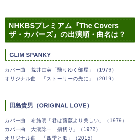
NHKBSプレミアム『The Covers
ザ・カバーズ』の出演順・曲名は？
GLIM SPANKY
カバー曲 荒井由実「翳りゆく部屋」（1976）
オリジナル曲 「ストーリーの先に」（2019）
田島貴男（ORIGINAL LOVE）
カバー曲 布施明「君は薔薇より美しい」（1979）
カバー曲 大瀧詠一「指切り」（1972）
オリジナル曲 「四季と歌」（2015）