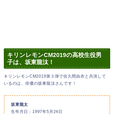
キリンレモンCM2019の高校生役男
子は、坂東龍汰！
キリンレモンCM2019第３弾で佐久間由衣と共演して
いるのは、俳優の坂東龍汰さんです！
坂東龍太
生年月日：1997年5月24日