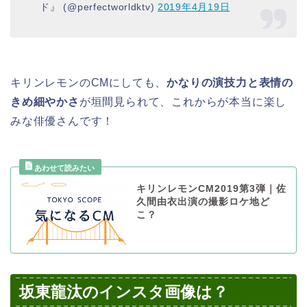
ド』 (@perfectworldktv)
2019年4月19日
キリンレモンのCMにしても、
かなりの演技力と表情の
きめ細やかさ
が垣間見られて、これからが本当に楽し
みな俳優さんです！
キリンレモンCM2019第3弾｜佐
久間由衣出演の撮影ロケ地ど
こ？
坂東龍汰のインスタ画像は？