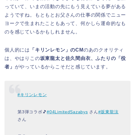
っていて、いまの活動の先にもう見えている夢がある
ようですね。もともとお父さんの仕事の関係でニュー
ヨークで生まれたこともあって、何かしら運命的なも
のを感じているかもしれません。
個人的には
「キリンレモン」のCM
のあのクオリティ
は、やはりこの
坂東龍太と佐久間由衣、ふたりの「役
者」
がやっているからこそだと感じています。
#キリンレモン
第3弾コラボ🎵
#04LimitedSazabys
さん
#坂東龍汰
さん