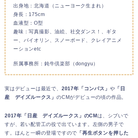
出身地：北海道（ニューヨーク生まれ）
身長：175cm
血液型：O型
趣味：写真撮影、油絵、社交ダンス！、ギタ
ー、バイオリン、スノーボード、クレイアニメ
ーションetc
所属事務所：鈍牛倶楽部（dongyu）
実はデビューは最近で、
2017年「コンパス」
や
「日
産 デイズルークス」
のCMがデビューの頃の作品。
2017年「日産 デイズルークス」のCM
は、シブいで
すが、若い配管工の役で出ています。左側の男子で
す。ほんと一瞬の登場ですので
「再生ボタンを押した