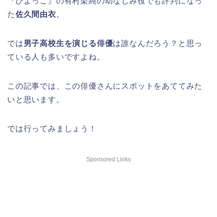
『ひよっこ』の有村架純の幼なじみ役でも評判になっ
た
佐久間由衣
。
では
男子高校生を演じる俳優
は誰なんだろう？と思っ
ている人も多いですよね。
この記事では、この俳優さんにスポットをあててみた
いと思います。
では行ってみましょう！
Sponsored Links