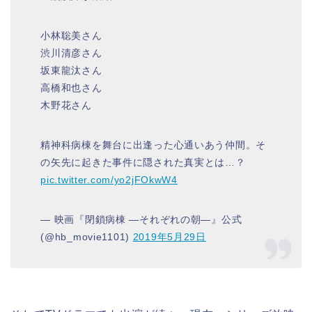
小林聡美さん
渋川清彦さん
坂東龍汰さん
高橋和也さん
木野花さん
精神科病棟を舞台に出逢った心通いあう仲間。そ
の矢先に起きた事件に隠された真実とは…？
pic.twitter.com/yo2jFOkwW4
— 映画『閉鎖病棟 ―それぞれの朝―』公式
(@hb_movie1101)
2019年5月29日