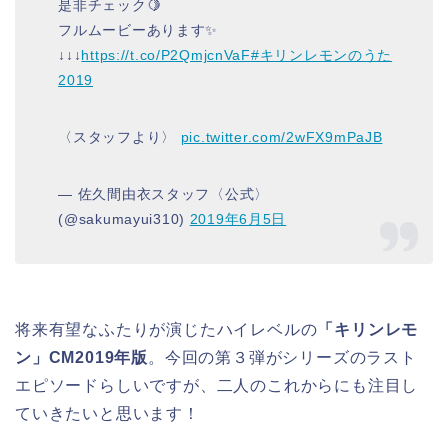
是非チェック🍋
フルムービーあります✨
↓↓↓
https://t.co/P2QmjcnVaF
#キリンレモンのうた
2019
〈スタッフより〉
pic.twitter.com/2wFX9mPaJB
— 佐久間由衣スタッフ〈公式〉
(@sakumayui310)
2019年6月5日
将来有望なふたりが演じたハイレベルの
「キリンレモ
ン」CM2019年版
。今回の第３弾がシリーズのラスト
エピソードらしいですが、二人のこれからにも注目し
ていきたいと思います！