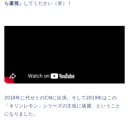
ら凝視」
してください（笑）！
2018年に代ゼミのCMに出演。そして2019年はこの
「キリンレモン」シリーズの主役に抜擢、ということ
になりました。