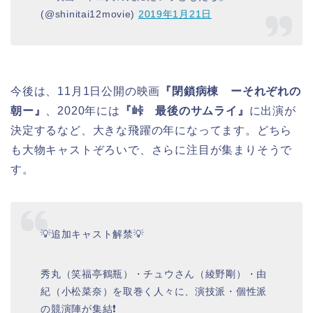
(@shinitai12movie)
2019年1月21日
今後は、11月1日公開の映画
『閉鎖病棟 ーそれぞれの
朝ー』
、2020年には
『峠 最後のサムライ』
に出演が
決定するなど、大きな飛躍の年になってます。どちら
も大物キャストぞろいで、さらに注目が集まりそうで
す。
💡追加キャスト解禁💡
秀丸（笑福亭鶴瓶）・チュウさん（綾野剛）・由
紀（小松菜奈）を取巻く人々に、演技派・個性派
の競演陣が集結❗