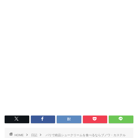
HOME
日記
パリで絶品シュークリームを食べるならブノワ・カステル