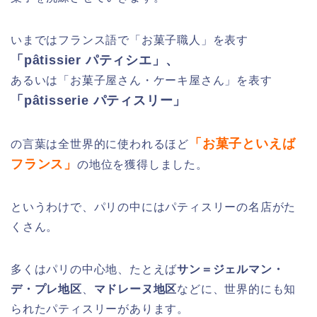
いまではフランス語で「お菓子職人」を表す
「p
â
tissier パティシエ」、
あるいは「お菓子屋さん・ケーキ屋さん」を表す
「p
â
tisserie パティスリー」
「お菓子といえば
の言葉は全世界的に使われるほど
フランス」
の地位を獲得しました。
というわけで、パリの中にはパティスリーの名店がた
くさん。
多くはパリの中心地、たとえば
サン＝ジェルマン・
デ・プレ地区
、
マドレーヌ地区
などに、世界的にも知
られたパティスリーがあります。