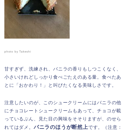
photo by Takeshi
甘すぎず、洗練され、バニラの香りもしつこくなく、
小さいけれどしっかり食べごたえのある量。食べたあ
とに「おかわり！」と叫びたくなる美味しさです。
注意したいのが、このシュークリームにはバニラの他
にチョコレートシュークリームもあって、チョコが載
っているぶん、見た目の興味をそそりますが、のせら
バニラのほうが断然上
れてはダメ。
です。（注意：