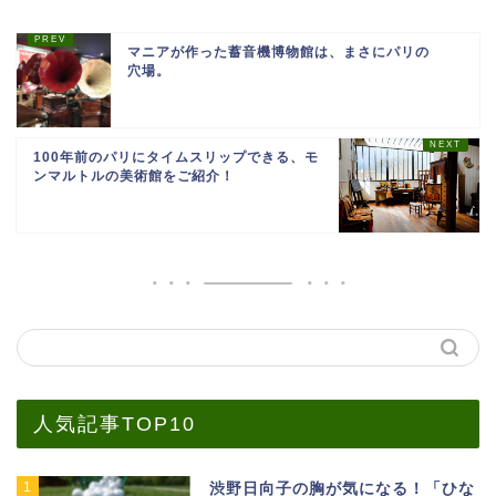
マニアが作った蓄音機博物館は、まさにパリの
穴場。
100年前のパリにタイムスリップできる、モ
ンマルトルの美術館をご紹介！
人気記事TOP10
1
渋野日向子の胸が気になる！「ひな