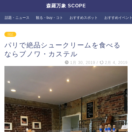
森羅万象 SCOPE
話題・ニュース
観る・buy・コト
おすすめスポット
おすすめイベン
日記
パリで絶品シュークリームを食べる
ならブノワ・カステル
1月 30, 2019
/
2月 4, 2019