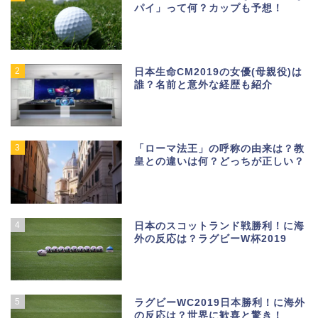
パイ」って何？カップも予想！
2
日本生命CM2019の女優(母親役)は
誰？名前と意外な経歴も紹介
3
「ローマ法王」の呼称の由来は？教
皇との違いは何？どっちが正しい？
4
日本のスコットランド戦勝利！に海
外の反応は？ラグビーW杯2019
5
ラグビーWC2019日本勝利！に海外
の反応は？世界に歓喜と驚き！