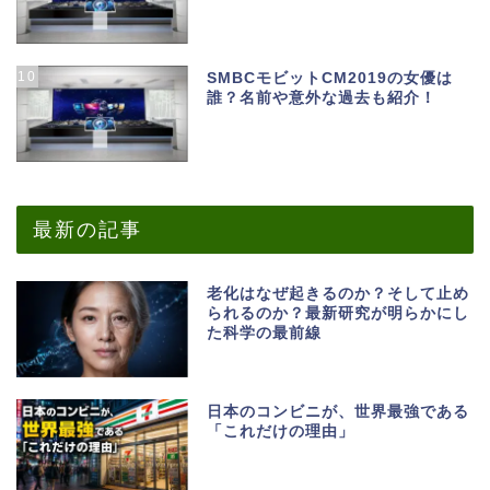
10
SMBCモビットCM2019の女優は
誰？名前や意外な過去も紹介！
最新の記事
老化はなぜ起きるのか？そして止め
られるのか？最新研究が明らかにし
た科学の最前線
日本のコンビニが、世界最強である
「これだけの理由」