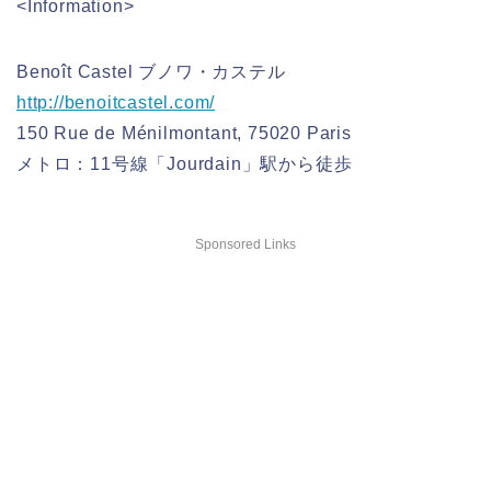
<Information>
Benoît Castel ブノワ・カステル
http://benoitcastel.com/
150 Rue de Ménilmontant, 75020 Paris
メトロ：11号線「Jourdain」駅から徒歩
Sponsored Links