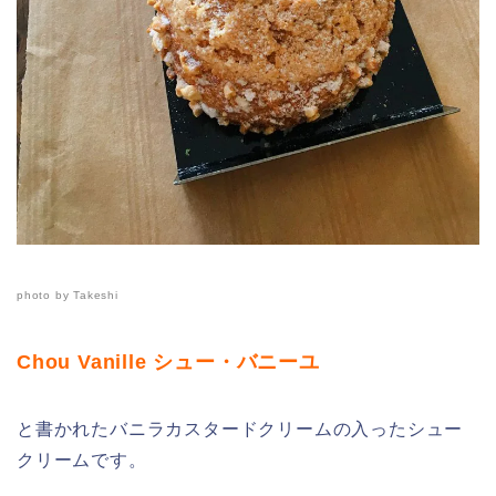
photo by Takeshi
Chou Vanille シュー・バニーユ
と書かれたバニラカスタードクリームの入ったシュー
クリームです。