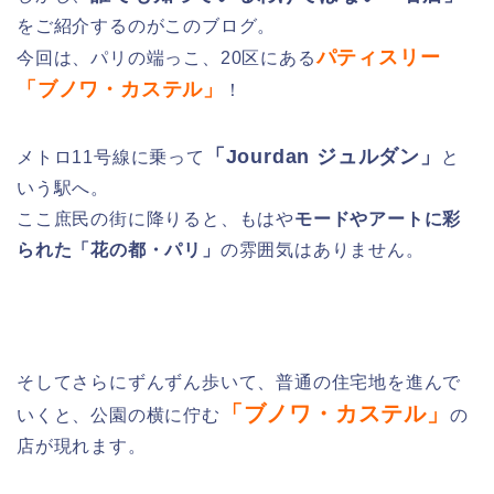
をご紹介するのがこのブログ。
パティスリー
今回は、パリの端っこ、20区にある
「ブノワ・カステル」
！
「Jourdan ジュルダン」
メトロ11号線に乗って
と
いう駅へ。
ここ庶民の街に降りると、もはや
モードやアートに彩
られた「花の都・パリ」
の雰囲気はありません。
そしてさらにずんずん歩いて、普通の住宅地を進んで
「ブノワ・カステル」
いくと、公園の横に佇む
の
店が現れます。