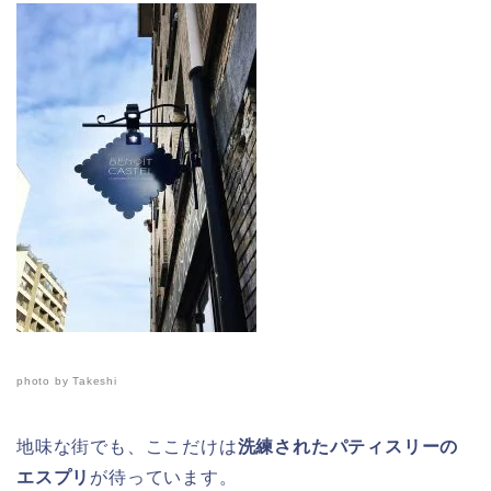
photo by Takeshi
地味な街でも、ここだけは
洗練されたパティスリーの
エスプリ
が待っています。