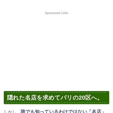
Sponsored Links
隠れた名店を求めてパリの20区へ。
誰でも知っているわけではない
「名店」
しかし、