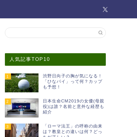
人気記事TOP10
渋野日向子の胸が気になる！
1
「ひなパイ」って何？カップ
も予想！
日本生命CM2019の女優(母親
2
役)は誰？名前と意外な経歴も
紹介
「ローマ法王」の呼称の由来
3
は？教皇との違いは何？どっ