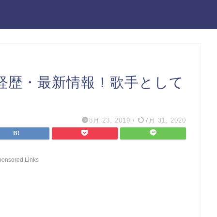
経歴・最新情報！歌手として
8月 23, 2019
/
7月 31, 2020
ponsored Links