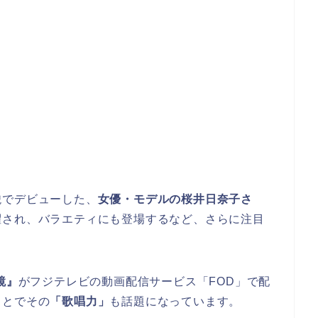
貌でデビューした、
女優・モデルの桜井日奈子さ
擢され、バラエティにも登場するなど、さらに注目
鏡』
がフジテレビの動画配信サービス「FOD」で配
ことでその
「歌唱力」
も話題になっています。