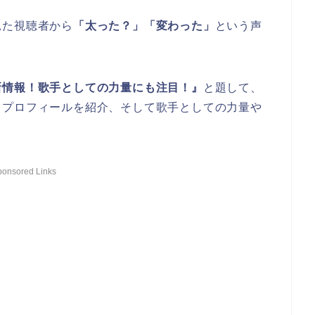
見た視聴者から
「太った？」「変わった」
という声
新情報！歌手としての力量にも注目！』
と題して、
・プロフィールを紹介、そして歌手としての力量や
ponsored Links