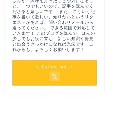
さんが、興味を持ったことや気になるこ
と、一つでもいいので、記事を読んでく
ださると嬉しいです。 また、こういう記
事を書いて欲しい、知りたいというリク
エストがあれば、問い合わせメールから
送ってください。 できる範囲で対応して
いきます！ このブログを読んで、ほんの
少しでもお役に立ち、新しい知識や発見
と出会うきっかけになれば光栄です。こ
れからも、よろしくお願いします！
＼ Follow me ／