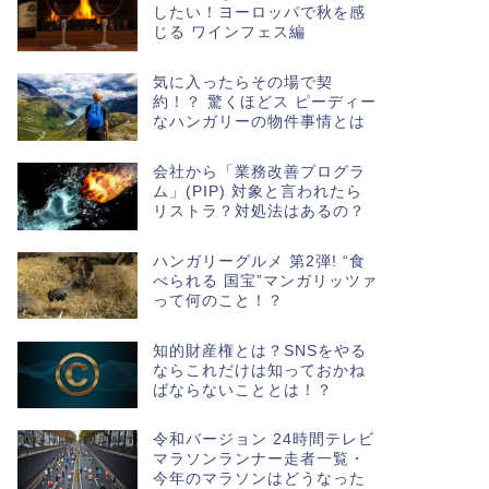
したい！ヨーロッパで秋を感
じる ワインフェス編
気に入ったらその場で契
約！？ 驚くほどス ピーディー
なハンガリーの物件事情とは
会社から「業務改善プログラ
ム」(PIP) 対象と言われたら
リストラ？対処法はあるの？
ハンガリーグルメ 第2弾! “食
べられる 国宝”マンガリッツァ
って何のこと！？
知的財産権とは？SNSをやる
ならこれだけは知っておかね
ばならないこととは！？
令和バージョン 24時間テレビ
マラソンランナー走者一覧・
今年のマラソンはどうなった