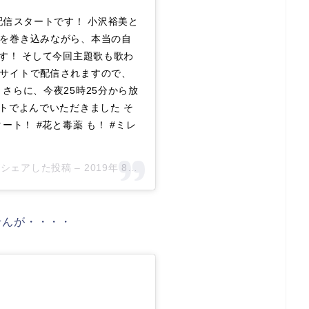
配信スタートです！ 小沢裕美と
を巻き込みながら、本当の自
す！ そして今回主題歌も歌わ
サイトで配信されますので、
さらに、今夜25時25分から放
トでよんでいただきました そ
ート！ #花と毒薬 も！ #ミレ
ial)がシェアした投稿 –
2019年 8月月14日午後9時08分PDT
せんが・・・・