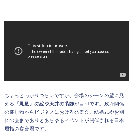
ちょっとわかりづらいですが、会場のシーンの壁に見
える
「鳳凰」の絵や天井の装飾
が目印です。政府関係
の催し物からビジネスにおける発表会、結婚式やお別
れの会までありとあらゆるイベントが開催される日本
屈指の宴会場です。