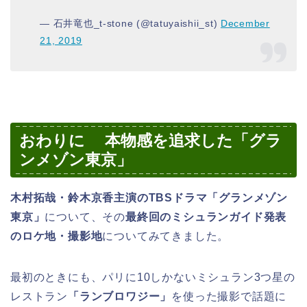
— 石井竜也_t-stone (@tatuyaishii_st)
December
21, 2019
おわりに 本物感を追求した「グラ
ンメゾン東京」
木村拓哉・鈴木京香主演のTBSドラマ「グランメゾン
東京」
について、その
最終回のミシュランガイド発表
のロケ地・撮影地
についてみてきました。
最初のときにも、パリに10しかないミシュラン3つ星の
レストラン
「ランブロワジー」
を使った撮影で話題に