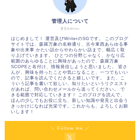
管理人について
運営&Writer
はじめまして！ 運営及びWriterのSGです。 このブログ
サイトでは、森羅万象の名称通り、古今東西あらゆる事
象や出来事 かたい話からやわらかい話まで、幅広く取
り上げていきます。 ひとつの分野じゃなく、かなり広
範囲のあらゆることに興味があったので、森羅万象
SCOPEと名付け、情報発信しようと思いました。 皆さ
んが、興味を持ったことや気になること、一つでもいい
ので、記事を読んでくださると嬉しいです。 また、こ
ういう記事を書いて欲しい、知りたいというリクエスト
があれば、問い合わせメールから送ってください。 で
きる範囲で対応していきます！ このブログを読んで、
ほんの少しでもお役に立ち、新しい知識や発見と出会う
きっかけになれば光栄です。これからも、よろしくお願
いします！
＼ Follow me ／