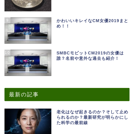
9
かわいいキレイなCM女優2019まと
め！！
10
SMBCモビットCM2019の女優は
誰？名前や意外な過去も紹介！
最新の記事
老化はなぜ起きるのか？そして止め
られるのか？最新研究が明らかにし
た科学の最前線