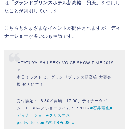
は
「グランドプリンスホテル新高輪 飛天」
を使用し
たことが判明しています。
こちらもさまざまなイベントが開催されますが、
ディ
ナーショー
が多いのも特徴です。
🍷TATUYA ISHII SEXY VOICE SHOW TIME 2019
🍷
本日！ラストは、グランドプリンス新高輪 大宴会
場 飛天にて！
受付開始：16:30／開場：17:00／ディナータイ
ム：17:30～／ショータイム：19:00～
#石井竜也
#
ディナーショー
#クリスマス
pic.twitter.com/W1TRPoJ9ux