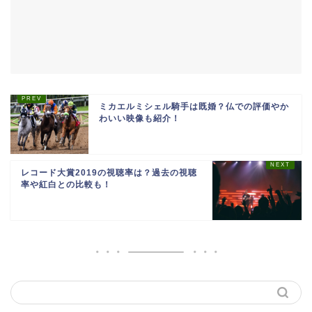
ミカエルミシェル騎手は既婚？仏での評価やか
わいい映像も紹介！
レコード大賞2019の視聴率は？過去の視聴
率や紅白との比較も！