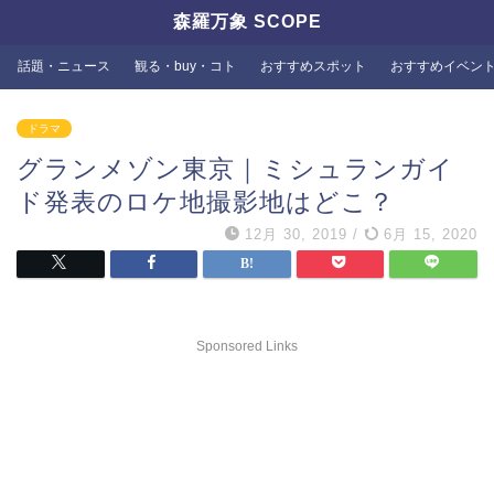
森羅万象 SCOPE
話題・ニュース
観る・buy・コト
おすすめスポット
おすすめイベン
ドラマ
グランメゾン東京｜ミシュランガイ
ド発表のロケ地撮影地はどこ？
12月 30, 2019
/
6月 15, 2020
Sponsored Links