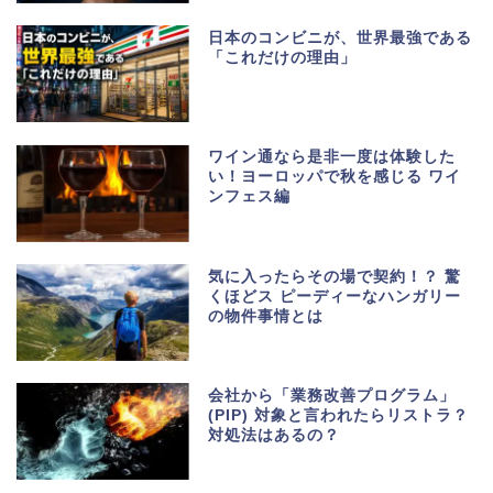
日本のコンビニが、世界最強である
「これだけの理由」
ワイン通なら是非一度は体験した
い！ヨーロッパで秋を感じる ワイ
ンフェス編
気に入ったらその場で契約！？ 驚
くほどス ピーディーなハンガリー
の物件事情とは
会社から「業務改善プログラム」
(PIP) 対象と言われたらリストラ？
対処法はあるの？