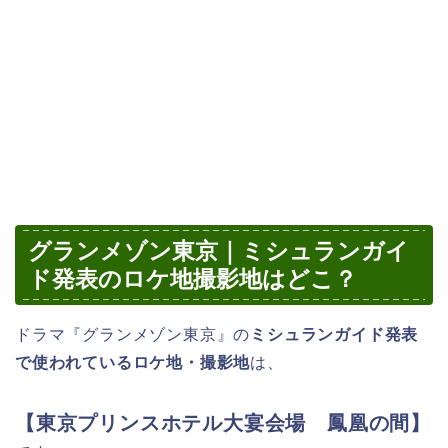
グランメゾン東京｜ミシュランガイ
ド発表のロケ地撮影地はどこ？
ドラマ『グランメゾン東京』の
ミシュランガイド発表
で使われているロケ地・撮影地
は、
【東京プリンスホテル大宴会場 鳳凰の間】