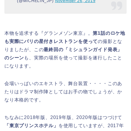
(@MICHELIN_JP)
November 26, 2019
本物を追求する『グランメゾン東京』。
第1話のロケ地
も実際にパリの星付きレストランを使って
の撮影とな
りましたが、この
最終回の「ミシュランガイド発表」
のシーン
も、実際の場所を使って撮影を遂行したこと
になります。
会場いっぱいのエキストラ、舞台装置・・・・このあ
たりはドラマ制作陣としてはお手の物でしょうが、か
なり本格的です。
ちなみに2018年版、2019年版、2020年版はつづけて
「東京プリンスホテル」
を使用していますが、2017年