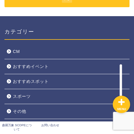
話題・ニュース
カテゴリー
観る・buy・コト
CM
おすすめスポット
おすすめイベント
おすすめイベント
おすすめスポット
スポーツ
MENU
その他
森羅万象 SCOPEにつ
お問い合わせ
ドラマ
いて