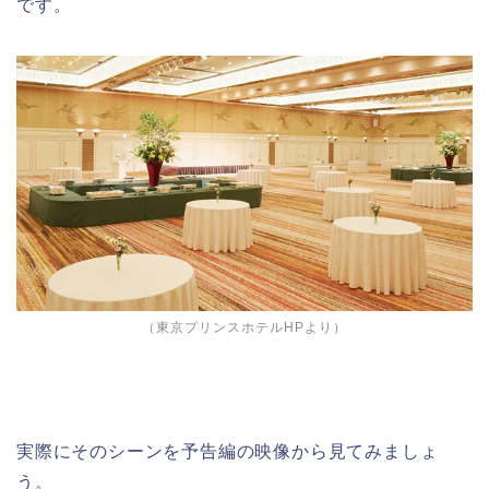
です。
（東京プリンスホテルHPより）
実際にそのシーンを予告編の映像から見てみましょ
う。