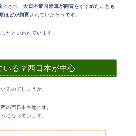
輸入され、
大日本帝国陸軍が飼育をすすめたことも
頭ほどが飼育
されていたそうです。
化したといわれています。
にいる？西日本が中心
ているのでしょうか。
ら西の西日本各地です。
ようになっています。