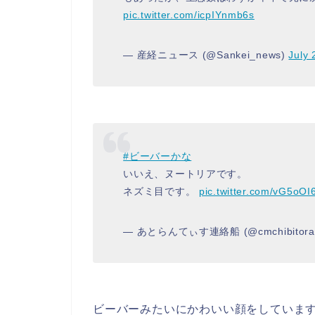
pic.twitter.com/icpIYnmb6s
— 産経ニュース (@Sankei_news)
July 
#ビーバーかな
いいえ、ヌートリアです。
ネズミ目です。
pic.twitter.com/vG5oOI
— あとらんてぃす連絡船 (@cmchibitora
ビーバーみたいにかわいい顔をしていま