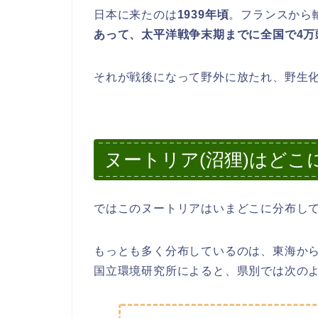
日本に来たのは
1939年頃
。フランスから
あって、太平洋戦争末期までに全国で4万
それが戦後になって野外に放たれ、野生
ヌートリア(沼狸)はどこ
ではこのヌートリアはいまどこに分布し
もっとも多く分布しているのは、東海か
国立環境研究所によると、県別では次の