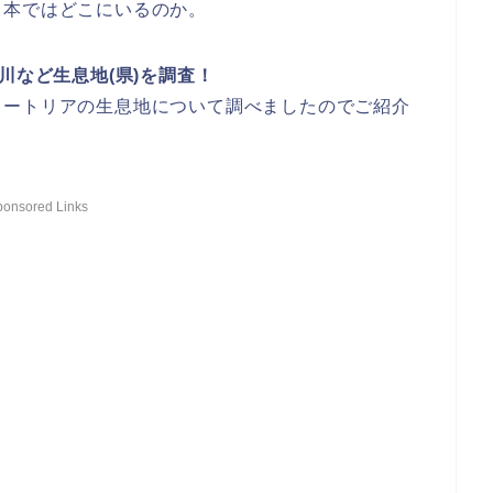
日本ではどこにいるのか。
川など生息地(県)を調査！
ヌートリアの生息地について調べましたのでご紹介
ponsored Links