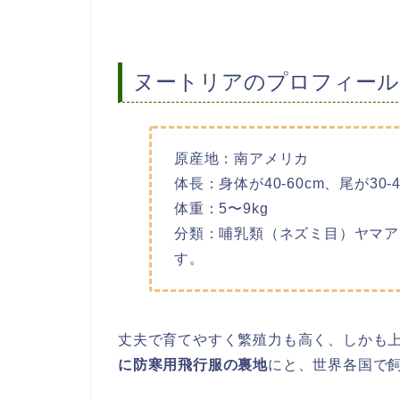
ヌートリアのプロフィール
原産地：南アメリカ
体長：身体が40-60cm、尾が30-4
体重：5〜9kg
分類：哺乳類（ネズミ目）ヤマア
す。
丈夫で育てやすく繁殖力も高く、しかも
に防寒用飛行服の裏地
にと、世界各国で