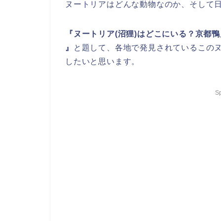
ヌートリアはどんな動物なのか、そして
『ヌートリア(沼狸)はどこにいる？京都鴨
』
と題して、各地で発見されているこの
したいと思います。
S