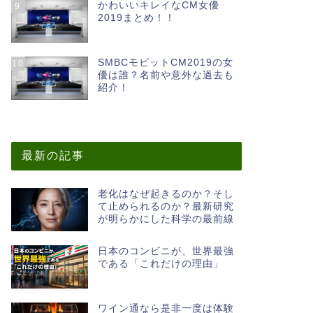
かわいいキレイなCM女優
9
2019まとめ！！
SMBCモビットCM2019の女
10
優は誰？名前や意外な過去も
紹介！
最新の記事
老化はなぜ起きるのか？そし
て止められるのか？最新研究
が明らかにした科学の最前線
日本のコンビニが、世界最強
である「これだけの理由」
ワイン通なら是非一度は体験