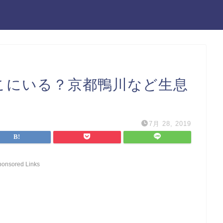
どこにいる？京都鴨川など生息
7月 28, 2019
ponsored Links