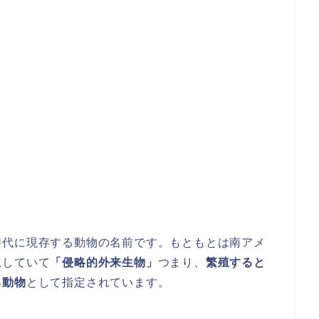
時代に現存する動物の名前です。もともとは南アメ
息していて
「侵略的外来生物」
つまり、
繁殖すると
る動物
として指定されています。