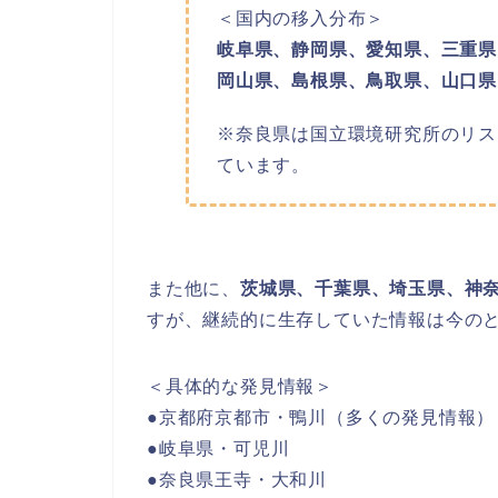
＜国内の移入分布＞
岐阜県、静岡県、愛知県、三重県
岡山県、島根県、鳥取県、山口県
※奈良県は国立環境研究所のリス
ています。
また他に、
茨城県、千葉県、埼玉県、神
すが、継続的に生存していた情報は今の
＜具体的な発見情報＞
●京都府京都市・鴨川（多くの発見情報）
●岐阜県・可児川
●奈良県王寺・大和川