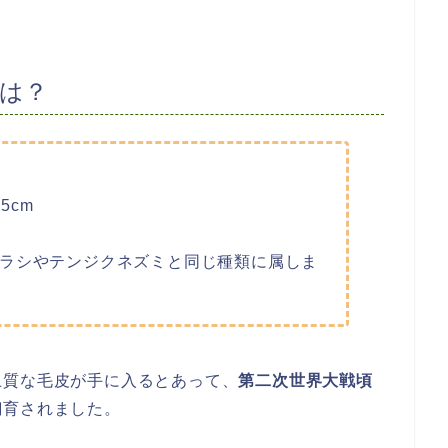
は？
5cm
ラシやテンジクネズミと同じ種類に属しま
上質な毛皮が手に入るとあって、
第二次世界大戦頃
飼育されました。