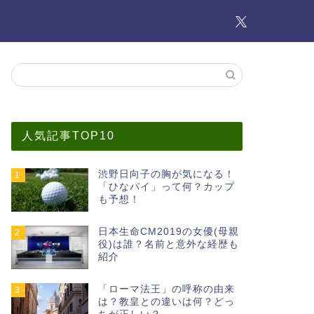
人気記事TOP10
渋野日向子の胸が気になる！
1
「ひなパイ」って何？カップ
も予想！
日本生命CM2019の女優(母親
2
役)は誰？名前と意外な経歴も
紹介
「ローマ法王」の呼称の由来
3
は？教皇との違いは何？どっ