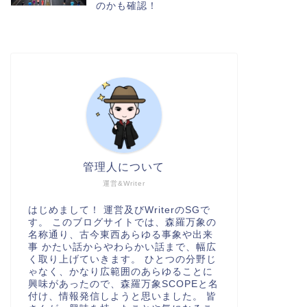
のかも確認！
管理人について
運営&Writer
はじめまして！ 運営及びWriterのSGで
す。 このブログサイトでは、森羅万象の
名称通り、古今東西あらゆる事象や出来
事 かたい話からやわらかい話まで、幅広
く取り上げていきます。 ひとつの分野じ
ゃなく、かなり広範囲のあらゆることに
興味があったので、森羅万象SCOPEと名
付け、情報発信しようと思いました。 皆