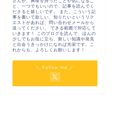
さんが、興味を持ったことや気になるこ
と、一つでもいいので、記事を読んでく
ださると嬉しいです。 また、こういう記
事を書いて欲しい、知りたいというリク
エストがあれば、問い合わせメールから
送ってください。 できる範囲で対応して
いきます！ このブログを読んで、ほんの
少しでもお役に立ち、新しい知識や発見
と出会うきっかけになれば光栄です。こ
れからも、よろしくお願いします！
＼ Follow me ／